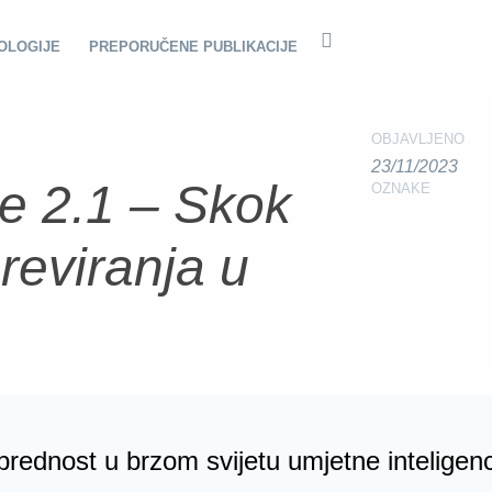
OLOGIJE
PREPORUČENE PUBLIKACIJE
OBJAVLJENO
23/11/2023
e 2.1 – Skok
OZNAKE
reviranja u
rednost u brzom svijetu umjetne inteligenc