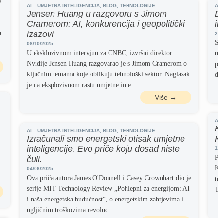
i
AI – UMJETNA INTELIGENCIJA
,
BLOG
,
TEHNOLOGIJE
A
Jensen Huang u razgovoru s Jimom
Cramerom: AI, konkurencija i geopolitički
a
izazovi
2
S
08/10/2025
U ekskluzivnom intervjuu za CNBC, izvršni direktor
u
Nvidije Jensen Huang razgovarao je s Jimom Cramerom o
p
ključnim temama koje oblikuju tehnološki sektor. Naglasak
d
je na eksplozivnom rastu umjetne inte…
Više →
A
AI – UMJETNA INTELIGENCIJA
,
BLOG
,
TEHNOLOGIJE
Izračunali smo energetski otisak umjetne
inteligencije. Evo priče koju dosad niste
1
P
čuli.
K
04/06/2025
Ova priča autora James O'Donnell i Casey Crownhart dio je
t
serije MIT Technology Review „Pohlepni za energijom: AI
T
i naša energetska budućnost“, o energetskim zahtjevima i
ugljičnim troškovima revoluci…