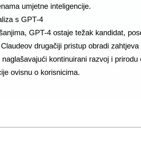
enama umjetne inteligencije.
liza s GPT-4
jšanjima, GPT-4 ostaje težak kandidat, po
 Claudeov drugačiji pristup obradi zahtjeva
 naglašavajući kontinuirani razvoj i prirod
ije ovisnu o korisnicima.